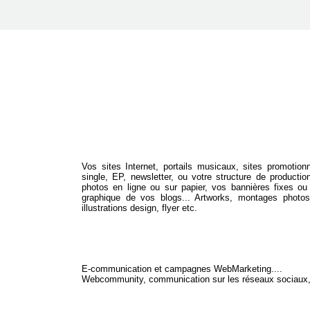
Vos sites Internet, portails musicaux, sites promotion
single, EP, newsletter, ou votre structure de productio
photos en ligne ou sur papier, vos bannières fixes ou a
graphique de vos blogs... Artworks, montages photos,
illustrations design, flyer etc.
E-communication et campagnes WebMarketing....
Webcommunity, communication sur les réseaux sociau