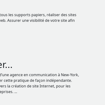
us les supports papiers, réaliser des sites
b. Assurer une visibilité de votre site afin
...
 d’une agence en communication à New-York,
er cette pratique de façon indépendante.
 la création de site Internet, pour les
reprises.
...