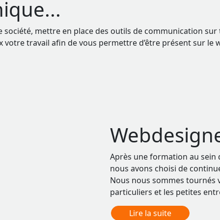
ique...
société, mettre en place des outils de communication sur to
 votre travail afin de vous permettre d’être présent sur le we
Webdesigner
Après une formation au sein
nous avons choisi de continu
Nous nous sommes tournés vers
particuliers et les petites ent
Lire la suite