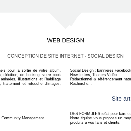
WEB DESIGN
CONCEPTION DE SITE INTERNET - SOCIAL DESIGN
nels pour la sortie de votre album,
Social Design : bannières Facebook
n, d'édition, de booking, votre book
Newsletters, Teasers Vidéo...
nimées, illustrations et l'habillage
Rédactionnel & référencement natur
 traitement et retouche d'images,
Recherche...
Site art
DES FORMULES idéal pour faire conna
x, Community Management...
Notre équipe vous propose un moy
produits à vos fans et clients.