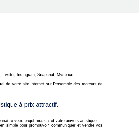
, Twitter, Instagram, Snapchat, Myspace...
el de votre site internet sur l'ensemble des moteurs de
istique à prix attractif.
ître votre projet musical et votre univers artistique.
en simple pour promouvoir, communiquer et vendre vos