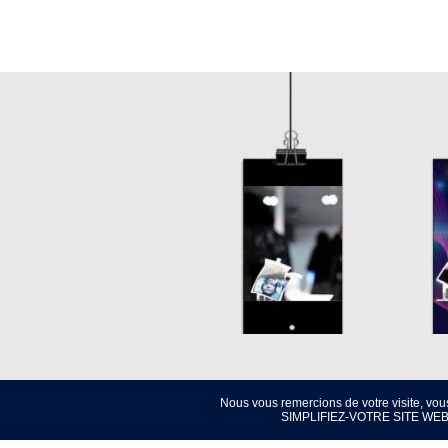
Nous vous remercions de votre visite, vou
SIMPLIFIEZ-VOTRE SITE WEB 